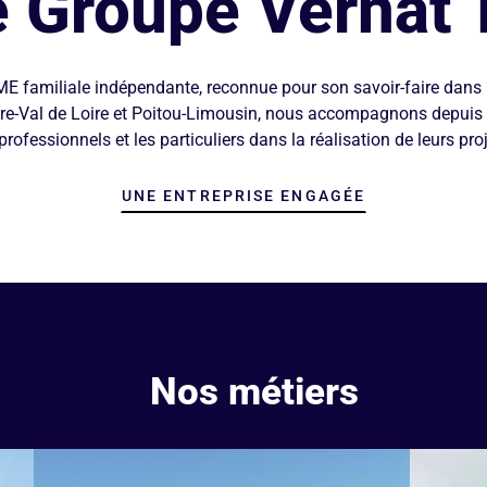
e Groupe Vernat 
E familiale indépendante, reconnue pour son savoir-faire dans 
re-Val de Loire et Poitou-Limousin, nous accompagnons depuis pl
 professionnels et les particuliers dans la réalisation de leurs proj
UNE ENTREPRISE ENGAGÉE
Nos métiers