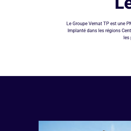
L
Le Groupe Vernat TP est une PM
Implanté dans les régions Cent
les