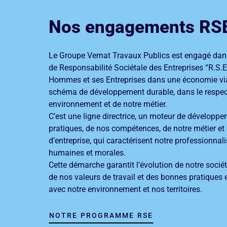
Nos engagements RS
Le Groupe Vernat Travaux Publics est engagé da
de Responsabilité Sociétale des Entreprises “R.S.E.
Hommes et ses Entreprises dans une économie vi
schéma de développement durable, dans le respec
environnement et de notre métier.
C’est une ligne directrice, un moteur de développ
pratiques, de nos compétences, de notre métier et 
d’entreprise, qui caractérisent notre professionnal
humaines et morales.
Cette démarche garantit l’évolution de notre sociét
de nos valeurs de travail et des bonnes pratiques
avec notre environnement et nos territoires.
NOTRE PROGRAMME RSE