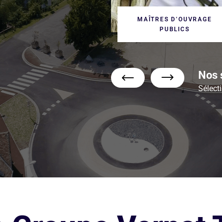
MAÎTRES D’OUVRAGE
PUBLICS
Nos s
Sélecti