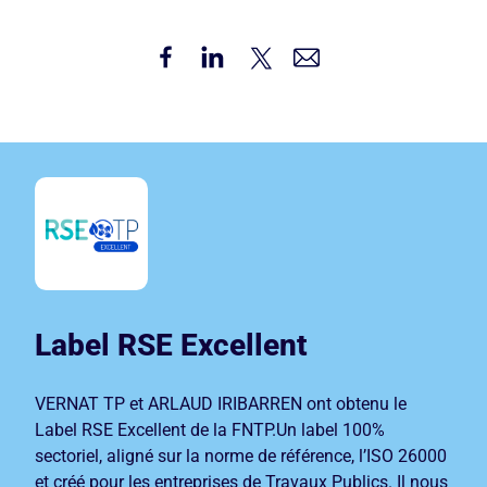
Paragraphes
Label RSE Excellent
VERNAT TP et ARLAUD IRIBARREN ont obtenu le
Label RSE Excellent de la FNTP.Un label 100%
sectoriel, aligné sur la norme de référence, l’ISO 26000
et créé pour les entreprises de Travaux Publics. Il nous