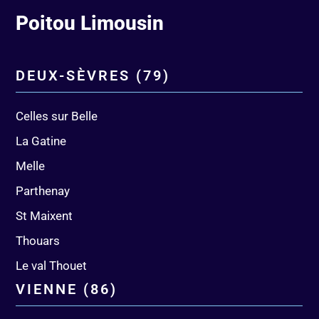
Poitou Limousin
DEUX-SÈVRES (79)
Celles sur Belle
La Gatine
Melle
Parthenay
St Maixent
Thouars
Le val Thouet
VIENNE (86)