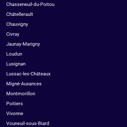
Chasseneuil-du-Poitou
Châtellerault
Chauvigny
Civray
Jaunay-Marigny
Loudun
Lusignan
Lussac-les-Châteaux
Migné-Auxances
Montmorillon
Poitiers
Vivonne
Vouneuil-sous-Biard