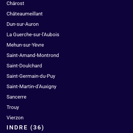
Chârost
Châteaumeillant
Dun-sur-Auron
La Guerche-sur-l'Aubois
Mehun-sur-Yèvre
Saint-Amand-Montrond
Saint-Doulchard
Saint-Germain-du-Puy
Saint-Martin-d'Auxigny
Sancerre
Trouy
Vierzon
INDRE (36)