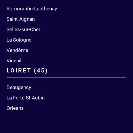
Romorantin-Lanthenay
Saint-Aignan
Selles-sur-Cher
La Sologne
Vendôme
Vineuil
LOIRET (45)
Beaugency
La Ferté St Aubin
Orleans