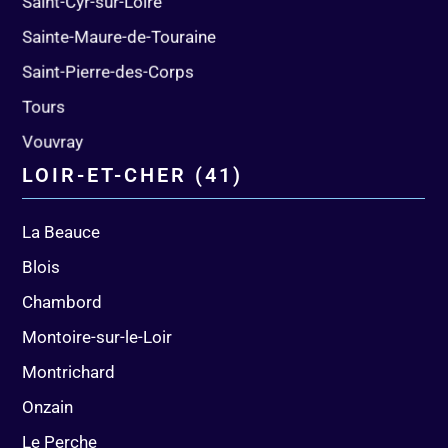
Saint-Cyr-sur-Loire
Sainte-Maure-de-Touraine
Saint-Pierre-des-Corps
Tours
Vouvray
LOIR-ET-CHER (41)
La Beauce
Blois
Chambord
Montoire-sur-le-Loir
Montrichard
Onzain
Le Perche