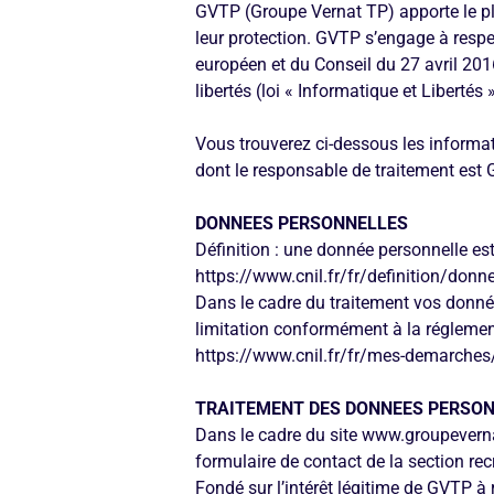
GVTP (Groupe Vernat TP) apporte le pl
leur protection. GVTP s’engage à resp
européen et du Conseil du 27 avril 2016
libertés (loi « Informatique et Libertés »
Vous trouverez ci-dessous les informat
dont le responsable de traitement est
DONNEES PERSONNELLES
Définition : une donnée personnelle est
https://www.cnil.fr/fr/definition/donn
Dans le cadre du traitement vos donnée
limitation conformément à la réglemen
https://www.cnil.fr/fr/mes-demarches/
TRAITEMENT DES DONNEES PERSO
Dans le cadre du site www.groupeverna
formulaire de contact de la section rec
Fondé sur l’intérêt légitime de GVTP à