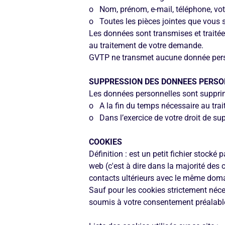
o Nom, prénom, e-mail, téléphone, votre
o Toutes les pièces jointes que vous s
Les données sont transmises et traitée
au traitement de votre demande.
GVTP ne transmet aucune donnée perso
SUPPRESSION DES DONNEES PERS
Les données personnelles sont suppri
o A la fin du temps nécessaire au tra
o Dans l’exercice de votre droit de s
COOKIES
Définition : est un petit fichier stocké
web (c'est à dire dans la majorité des
contacts ultérieurs avec le même dom
Sauf pour les cookies strictement néce
soumis à votre consentement préalable.