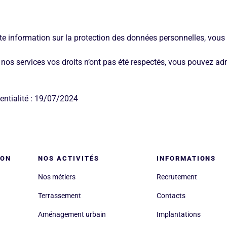
oute information sur la protection des données personnelles, vous
nos services vos droits n’ont pas été respectés, vous pouvez ad
dentialité : 19/07/2024
 page
LON
NOS ACTIVITÉS
INFORMATIONS
Nos métiers
Recrutement
Terrassement
Contacts
Aménagement urbain
Implantations