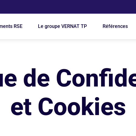
ion principale
ments RSE
Le groupe VERNAT TP
Références
ue de Confide
et Cookies