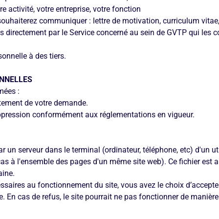
 activité, votre entreprise, votre fonction
ouhaiterez communiquer : lettre de motivation, curriculum vitae
s directement par le Service concerné au sein de GVTP qui les 
nnelle à des tiers.
ONNELLES
mées :
itement de votre demande.
uppression conformément aux réglementations en vigueur.
 par un serveur dans le terminal (ordinateur, téléphone, etc) d'un 
 cas à l'ensemble des pages d'un même site web). Ce fichier est
aine.
ssaires au fonctionnement du site, vous avez le choix d’accepter
 En cas de refus, le site pourrait ne pas fonctionner de manière