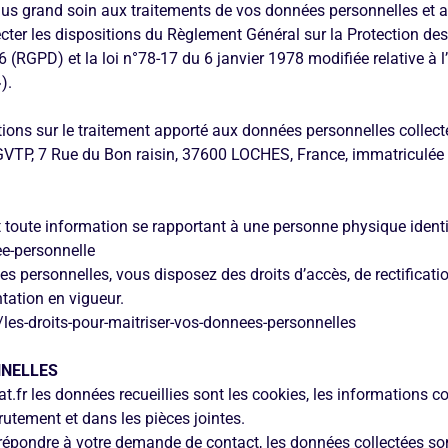
us grand soin aux traitements de vos données personnelles et a
ecter les dispositions du Règlement Général sur la Protection 
 (RGPD) et la loi n°78-17 du 6 janvier 1978 modifiée relative à l
).
ions sur le traitement apporté aux données personnelles collect
 GVTP, 7 Rue du Bon raisin, 37600 LOCHES, France, immatriculé
 toute information se rapportant à une personne physique identif
ee-personnelle
s personnelles, vous disposez des droits d’accès, de rectificatio
tation en vigueur.
les-droits-pour-maitriser-vos-donnees-personnelles
NNELLES
t.fr les données recueillies sont les cookies, les informations
rutement et dans les pièces jointes.
 répondre à votre demande de contact, les données collectées son