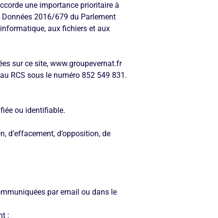
ccorde une importance prioritaire à
des Données 2016/679 du Parlement
’informatique, aux fichiers et aux
ées sur ce site, www.groupevernat.fr
e au RCS sous le numéro 852 549 831.
iée ou identifiable.
n, d’effacement, d’opposition, de
 communiquées par email ou dans le
t :