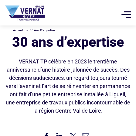
Menu top
Navigation pri
Aller au contenu principal
Panneau de gestion des cookies
Accueil
30 Ans D’expertise
30 ans d’expertise
VERNAT TP célèbre en 2023 le trentième
anniversaire d’une histoire jalonnée de succès. Des
décisions audacieuses, un regard toujours tourné
vers l’avenir et l’art de se réinventer en permanence
ont fait d’une petite entreprise installée à Ligueil,
une entreprise de travaux publics incontournable de
la région Centre Val de Loire.